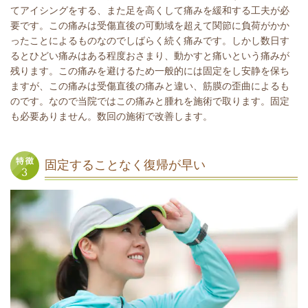
てアイシングをする、また足を高くして痛みを緩和する工夫が必
要です。この痛みは受傷直後の可動域を超えて関節に負荷がかか
ったことによるものなのでしばらく続く痛みです。しかし数日す
るとひどい痛みはある程度おさまり、動かすと痛いという痛みが
残ります。この痛みを避けるため一般的には固定をし安静を保ち
ますが、この痛みは受傷直後の痛みと違い、筋膜の歪曲によるも
のです。なので当院ではこの痛みと腫れを施術で取ります。固定
も必要ありません。数回の施術で改善します。
固定することなく復帰が早い