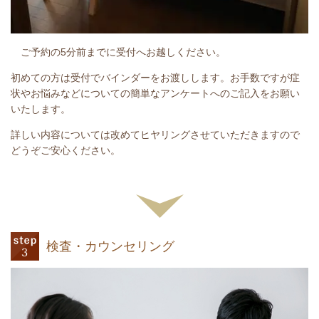
ご予約の5分前までに受付へお越しください。
初めての方は受付でバインダーをお渡しします。お手数ですが症
状やお悩みなどについての簡単なアンケートへのご記入をお願い
いたします。
詳しい内容については改めてヒヤリングさせていただきますので
どうぞご安心ください。
検査・カウンセリング