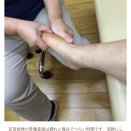
足首捻挫の受傷直後は腫れと痛みでつらい時期です。安静にし