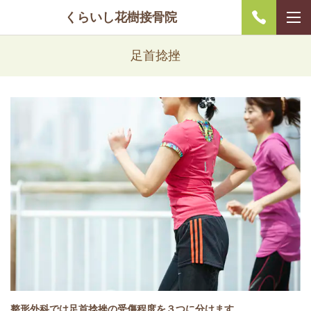
くらいし花樹接骨院
足首捻挫
整形外科では足首捻挫の受傷程度を３つに分けます