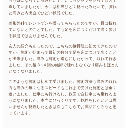
もう癖になっているみたいで、いつもシップを貼って自力で
直していましたが、今回は相当ひどく捻ったみたいで、腫れ
と痛みと内出血でひどい状態でした。
整形外科でレントゲンを撮ってもらったのですが、骨は折れ
ていないとのことでした。でも足を床につくだけで痛く歩け
る状態ではありませんでした。
友人の紹介もあったので、こちらの接骨院に初めてきたので
すが、施術が始まって最初の数分で足を床につけて歩くこと
が出来ました。痛みも施術が進むにしたがって、取れて行き
ました。その後３~４回の施術で腫れもなくなり痛みもほとん
どなくなりました。
このような施術は初めて受けました。施術方法も痛みの取れ
方も痛みの無くなるスピードもこれまで受けた施術とは全く
違いました。仕事にも行けるし、数回で自転車にも乗れるよ
うになりました。本当にびっくりです。捻挫をしたいとは思
いませんが捻挫したときは次もこちらでお世話になろうと思
っています。