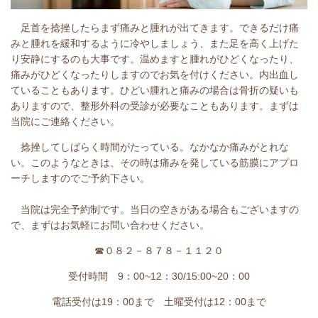
足首を捻挫したらまず痛みと腫れが出てきます。できるだけ痛
みと腫れを緩和するように冷やしましょう、また足を高く上げた
り安静にするのも大事です。温めますと腫れがひどくなったり、
痛みがひどくなったりしますのでお気を付けください。内出血し
ていることもあります。ひどい腫れと痛みの場合は骨折の疑いも
ありますので、整形外科の受診が必要なこともあります。まずは
当院にご連絡ください。
捻挫してしばらく時間がたっている。なかなか痛みがとれな
い。このようなときは、その時は痛みを発している筋膜にアプロ
ーチしますのでご予約下さい。
当院は完全予約制です。当日の空きがある場合もございますの
で、まずはお気軽にお問い合わせください。
☎０８２－８７８－１１２０
受付時間 9：00~12：30/15:00~20：00
電話受付は19：00まで 土曜受付は12：00まで