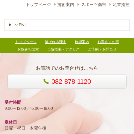
トップページ
施術案内
スポーツ傷害
足首捻挫
MENU
トップページ
選ばれる理由
施術案内
お客さまの声
お悩み相談室
当院概要・アクセス
ご予約・お問合せ
お電話でのお問合せはこちら
082-878-1120
受付時間
9:00～12:00／16:00～18:00
定休日
日曜・祝日・木曜午後