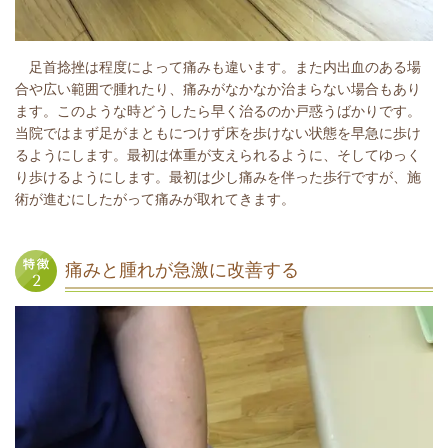
足首捻挫は程度によって痛みも違います。また内出血のある場
合や広い範囲で腫れたり、痛みがなかなか治まらない場合もあり
ます。このような時どうしたら早く治るのか戸惑うばかりです。
当院ではまず足がまともにつけず床を歩けない状態を早急に歩け
るようにします。最初は体重が支えられるように、そしてゆっく
り歩けるようにします。最初は少し痛みを伴った歩行ですが、施
術が進むにしたがって痛みが取れてきます。
痛みと腫れが急激に改善する