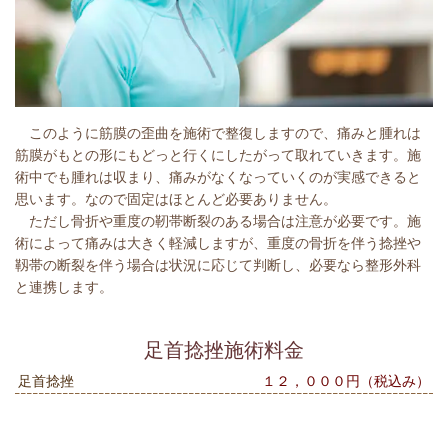
このように筋膜の歪曲を施術で整復しますので、痛みと腫れは
筋膜がもとの形にもどっと行くにしたがって取れていきます。施
術中でも腫れは収まり、痛みがなくなっていくのが実感できると
思います。なので固定はほとんど必要ありません。
ただし骨折や重度の靭帯断裂のある場合は注意が必要です。施
術によって痛みは大きく軽減しますが、重度の骨折を伴う捻挫や
靱帯の断裂を伴う場合は状況に応じて判断し、必要なら整形外科
と連携します。
足首捻挫施術料金
足首捻挫
１２，０００円（税込み）