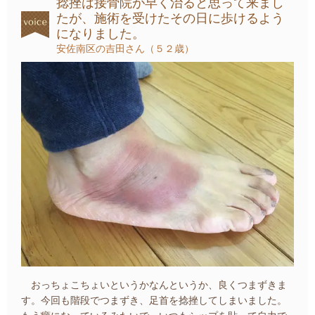
捻挫は接骨院が早く治ると思って来まし
たが、施術を受けたその日に歩けるよう
になりました。
安佐南区の吉田さん（５２歳）
おっちょこちょいというかなんというか、良くつまずきま
す。今回も階段でつまずき、足首を捻挫してしまいました。