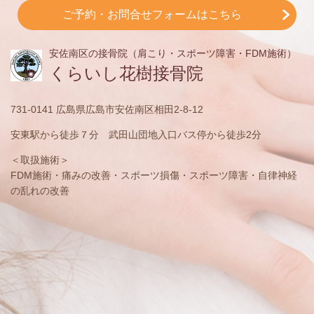
ご予約・お問合せフォームはこちら
安佐南区の接骨院（肩こり・スポーツ障害・FDM施術）
くらいし花樹接骨院
731-0141 広島県広島市安佐南区相田2-8-12
安東駅から徒歩７分 武田山団地入口バス停から徒歩2分
＜取扱施術＞
FDM施術・痛みの改善・スポーツ損傷・スポーツ障害・自律神経
の乱れの改善